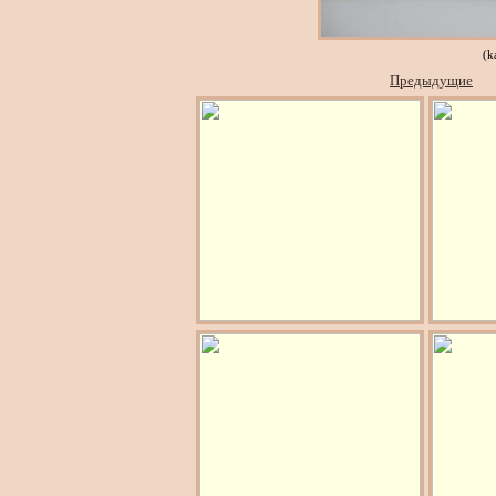
(k
Предыдущие