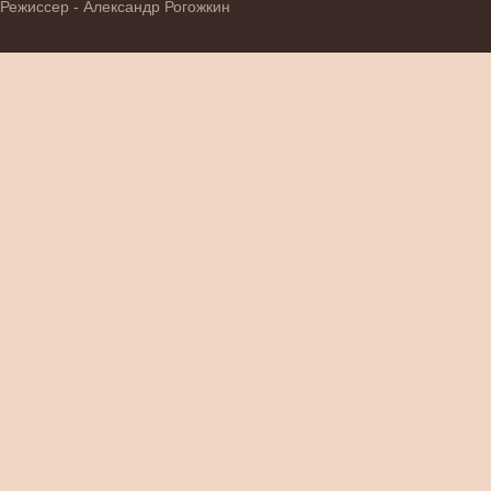
Режиссер - Александр Рогожкин