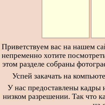
Приветствуем вас на нашем сай
непременно хотите посмотреть
этом разделе собраны фотогра
Успей закачать на компьюте
У нас предоставлены кадры и
низком разрешении. Так что к
на 