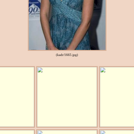
(kadr/1665.jpg)