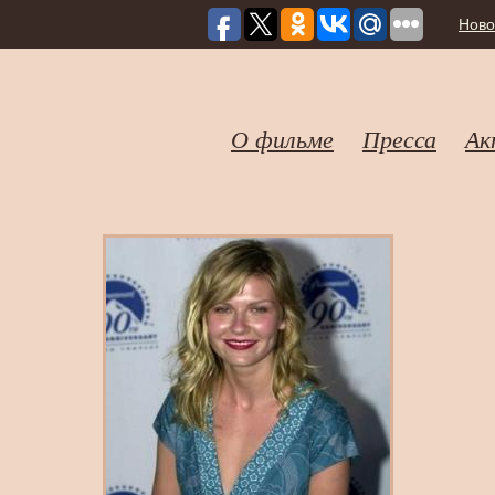
Ново
О фильме
Пресса
Ак