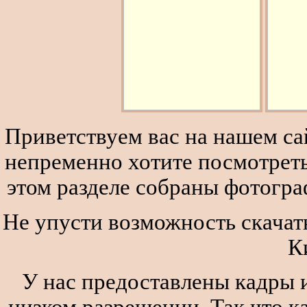
Приветствуем вас на нашем сай
непременно хотите посмотреть
этом разделе собраны фотогра
Не упусти возможность скачать
К
У нас предоставлены кадры и
низком разрешении. Так что к