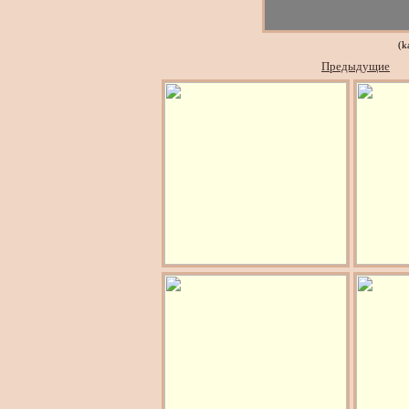
(k
Предыдущие