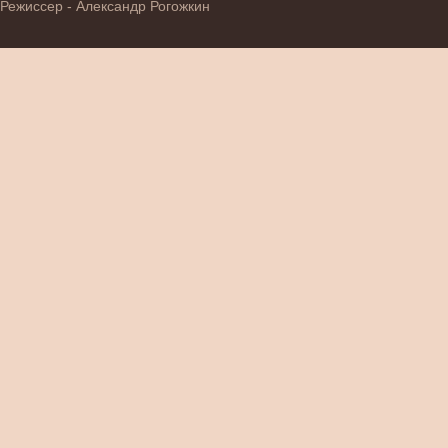
Режиссер - Александр Рогожкин