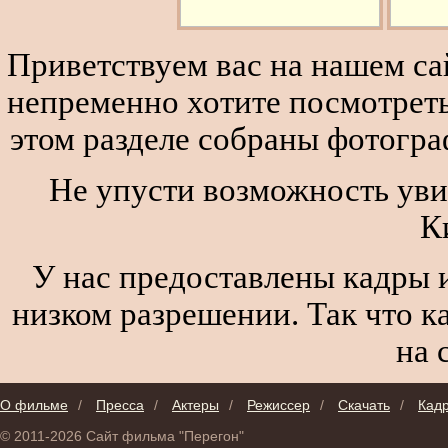
Приветствуем вас на нашем сай
непременно хотите посмотреть
этом разделе собраны фотогра
Не упусти возможность уви
К
У нас предоставлены кадры и
низком разрешении. Так что к
на 
О фильме
/
Пресса
/
Актеры
/
Режиссер
/
Скачать
/
Кад
© 2011-2026 Сайт фильма "Перегон"