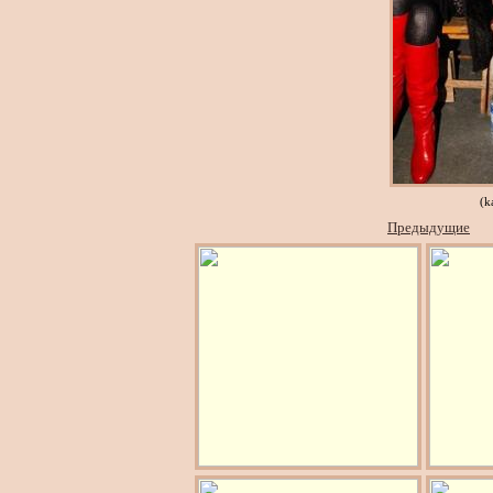
(k
Предыдущие