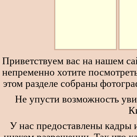
Приветствуем вас на нашем сай
непременно хотите посмотреть
этом разделе собраны фотогра
Не упусти возможность уви
К
У нас предоставлены кадры и
низком разрешении. Так что к