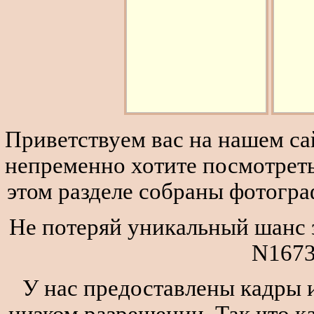
Приветствуем вас на нашем сай
непременно хотите посмотреть
этом разделе собраны фотогра
Не потеряй уникальный шанс з
N1673
У нас предоставлены кадры и
низком разрешении. Так что к