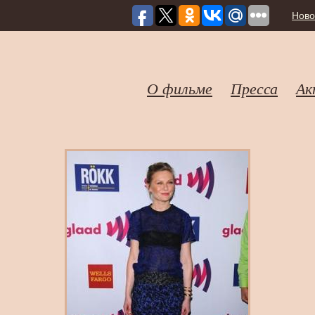
Ново
О фильме
Пресса
Ак