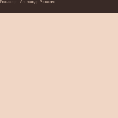
Режиссер - Александр Рогожкин