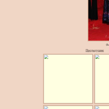
(k
Предыдущие