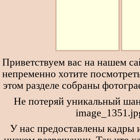
Приветствуем вас на нашем сай
непременно хотите посмотреть
этом разделе собраны фотогра
Не потеряй уникальный шан
image_1351.jp
У нас предоставлены кадры и
низком разрешении. Так что к