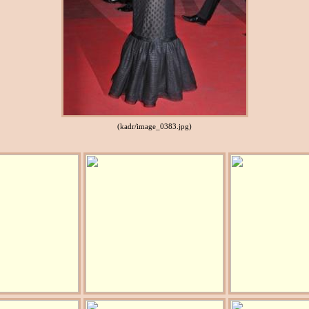
(kadr/image_0383.jpg)