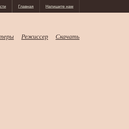
сти
Главная
Напишите нам
теры
Режиссер
Скачать