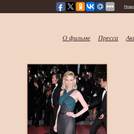
Ново
О фильме
Пресса
Ак