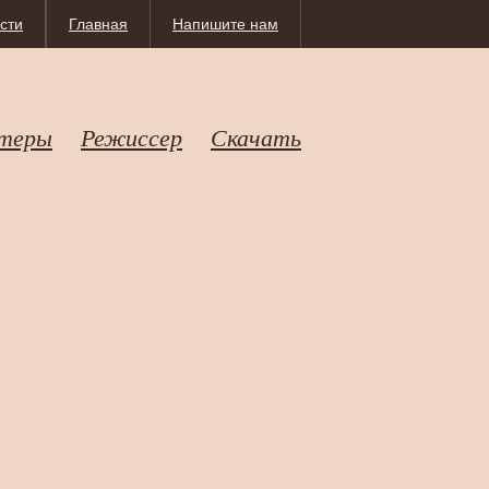
сти
Главная
Напишите нам
теры
Режиссер
Скачать