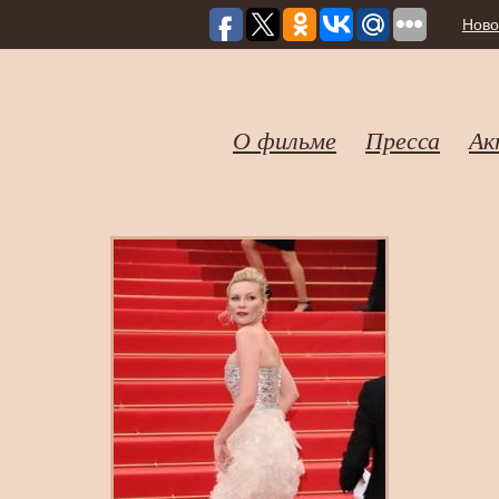
Ново
О фильме
Пресса
Ак