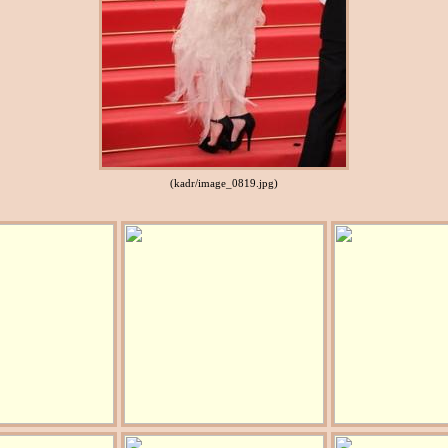
(kadr/image_0819.jpg)