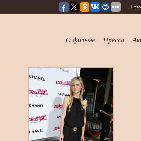
Ново
О фильме
Пресса
Ак