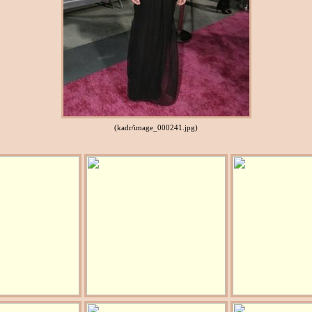
(kadr/image_000241.jpg)