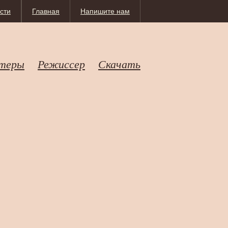
сти
Главная
Напишите нам
теры
Режиссер
Скачать