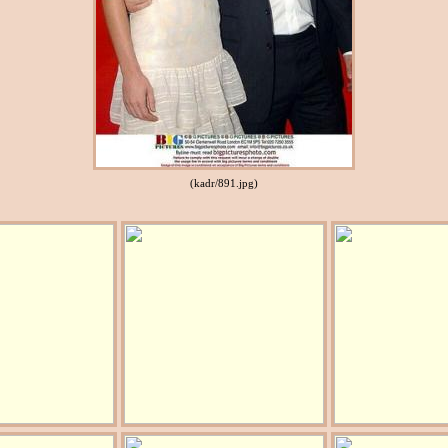
(kadr/891.jpg)