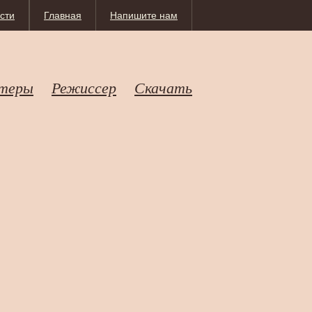
сти
Главная
Напишите нам
теры
Режиссер
Скачать