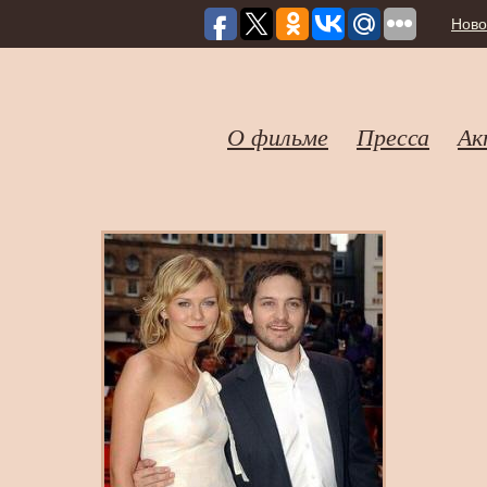
Ново
О фильме
Пресса
Ак