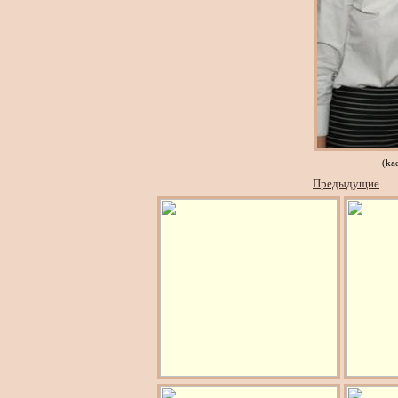
(ka
Предыдущие