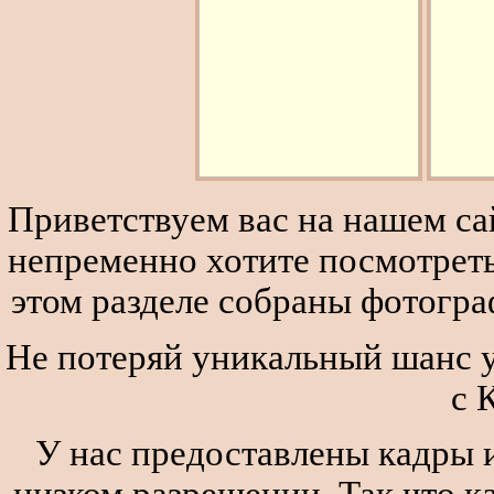
Приветствуем вас на нашем сай
непременно хотите посмотреть
этом разделе собраны фотогра
Не потеряй уникальный шанс у
с 
У нас предоставлены кадры и
низком разрешении. Так что к