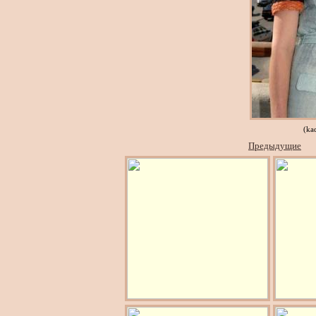
(ka
Предыдущие