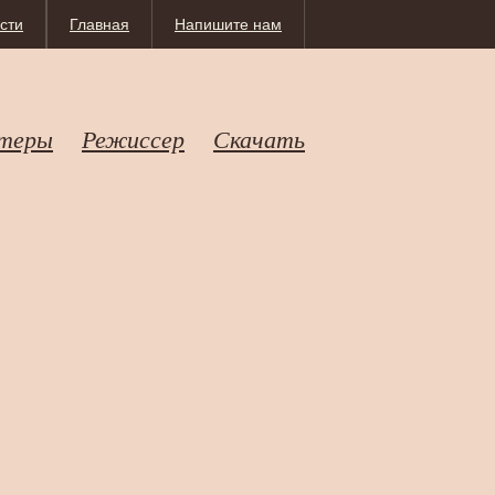
сти
Главная
Напишите нам
теры
Режиссер
Скачать