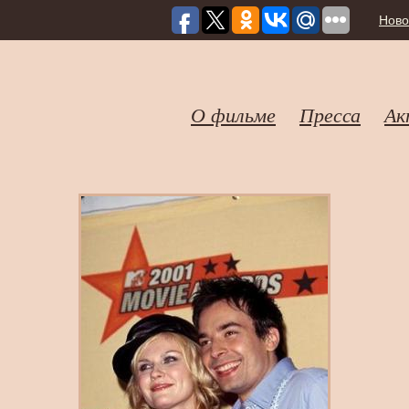
Ново
О фильме
Пресса
Ак