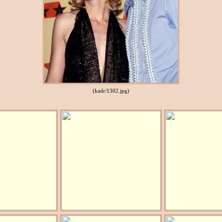
(kadr/1302.jpg)