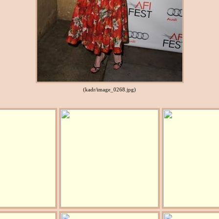
(kadr/image_0268.jpg)