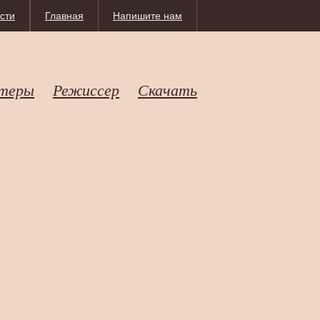
сти
Главная
Напишите нам
теры
Режиссер
Скачать