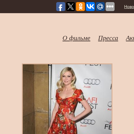
Ново
О фильме
Пресса
Ак