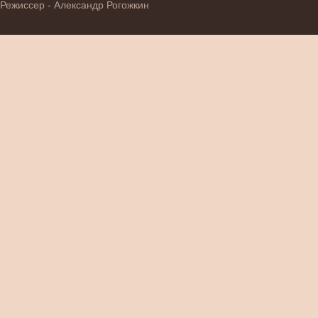
Режиссер - Александр Рогожкин