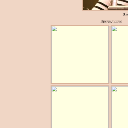
(ka
Предыдущие