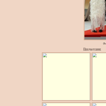
(k
Предыдущие