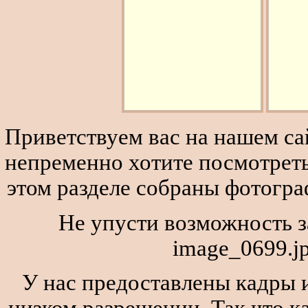
Приветствуем вас на нашем сай
непременно хотите посмотреть
этом разделе собраны фотогра
Не упусти возможность з
image_0699.j
У нас предоставлены кадры и
низком разрешении. Так что к