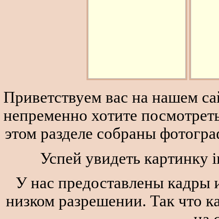
Приветствуем вас на нашем сай
непременно хотите посмотреть
этом разделе собраны фотогра
Успей увидеть картинку i
У нас предоставлены кадры и
низком разрешении. Так что к
на 