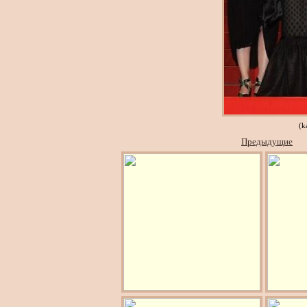
(k
Предыдущие