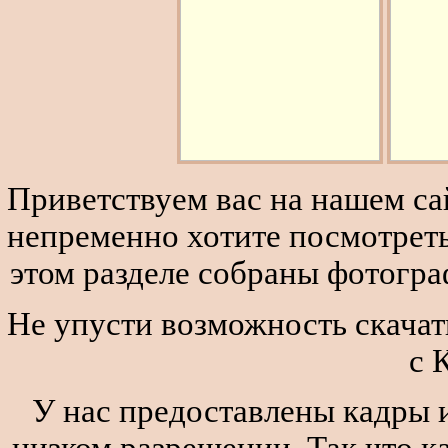
Приветствуем вас на нашем сай
непременно хотите посмотреть
этом разделе собраны фотогра
Не упусти возможность скачат
с 
У нас предоставлены кадры и
низком разрешении. Так что к