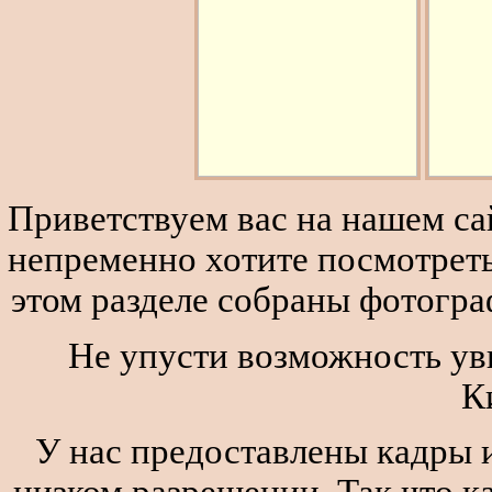
Приветствуем вас на нашем сай
непременно хотите посмотреть
этом разделе собраны фотогра
Не упусти возможность ув
К
У нас предоставлены кадры и
низком разрешении. Так что к