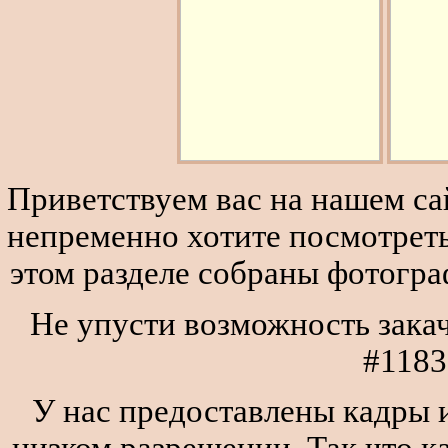
Приветствуем вас на нашем сай
непременно хотите посмотреть
этом разделе собраны фотогра
Не упусти возможность закач
#1183
У нас предоставлены кадры и
низком разрешении. Так что к