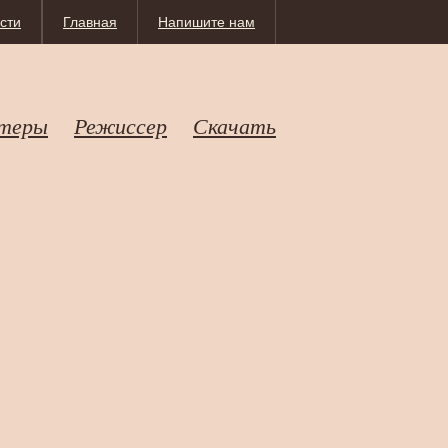
сти
Главная
Напишите нам
теры
Режиссер
Скачать