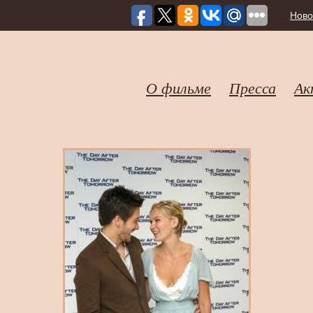
Ново
О фильме
Пресса
Ак