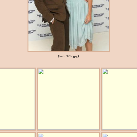
(kadr/185.jpg)