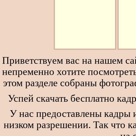
Приветствуем вас на нашем сай
непременно хотите посмотреть
этом разделе собраны фотогра
Успей скачать бесплатно кад
У нас предоставлены кадры и
низком разрешении. Так что к
на 