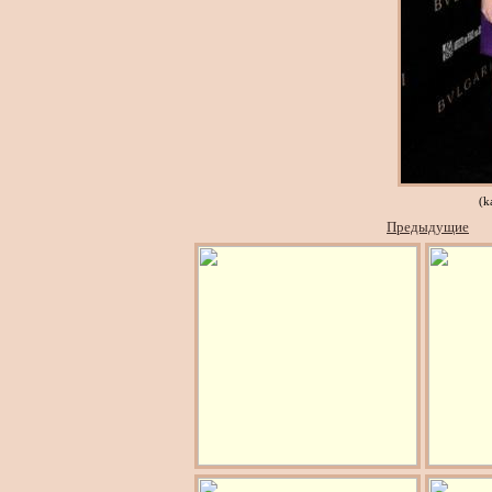
(k
Предыдущие