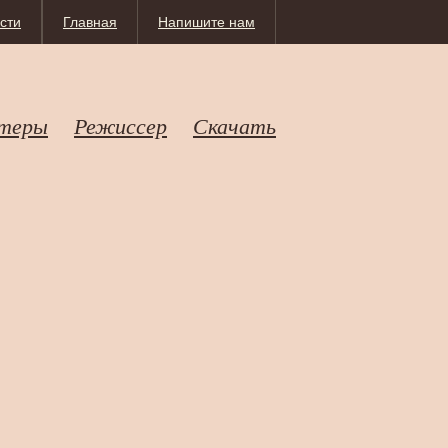
сти
Главная
Напишите нам
теры
Режиссер
Скачать