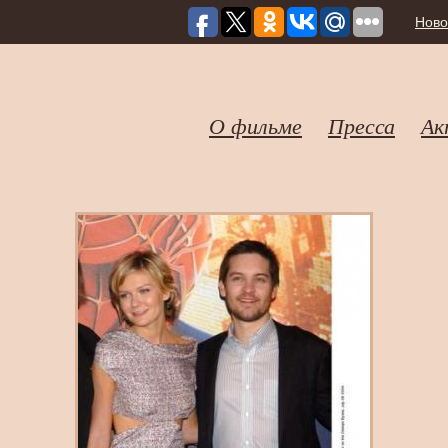
Ново
О фильме
Пресса
Ак