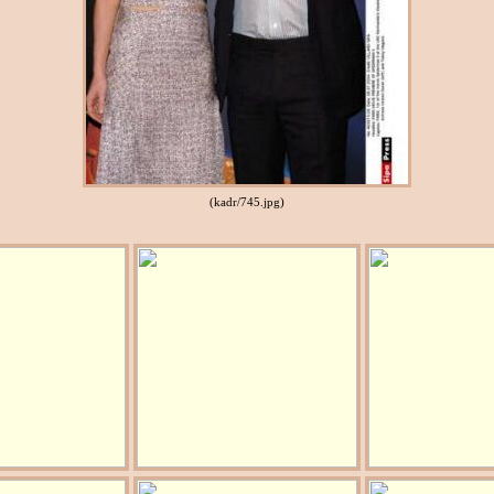
(kadr/745.jpg)