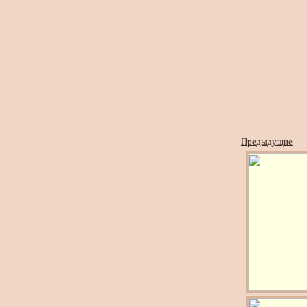
Предыдущие