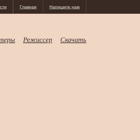
сти
Главная
Напишите нам
теры
Режиссер
Скачать