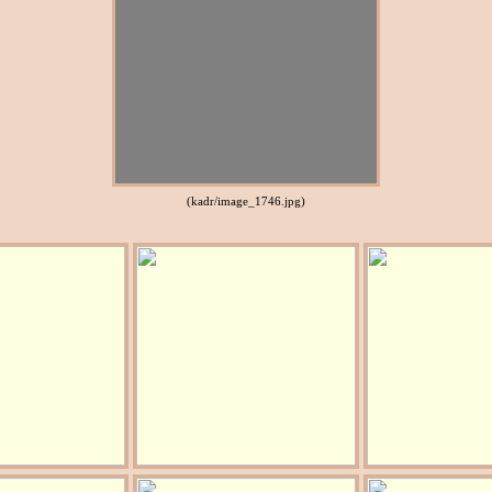
(kadr/image_1746.jpg)