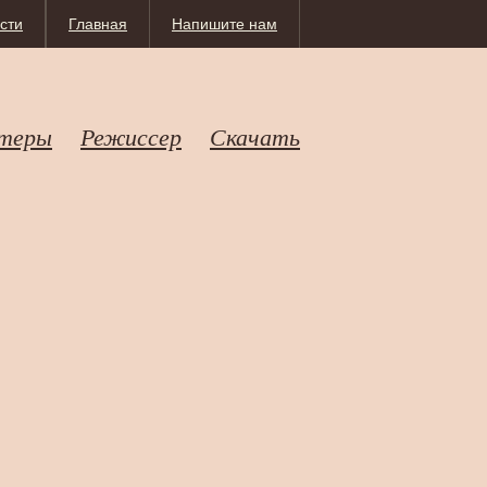
сти
Главная
Напишите нам
теры
Режиссер
Скачать