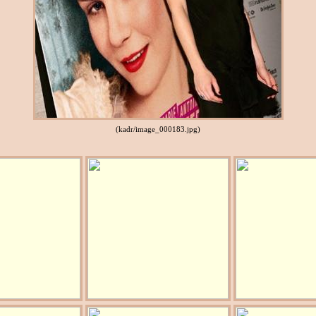
(kadr/image_000183.jpg)