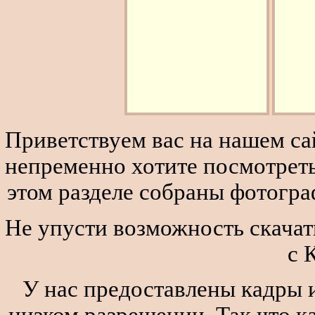
Приветствуем вас на нашем сай
непременно хотите посмотреть
этом разделе собраны фотогра
Не упусти возможность скачат
с 
У нас предоставлены кадры и
низком разрешении. Так что к