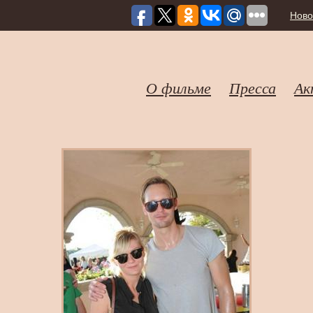
Ново
О фильме
Пресса
Ак