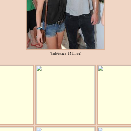
(kadr/image_1511.jpg)