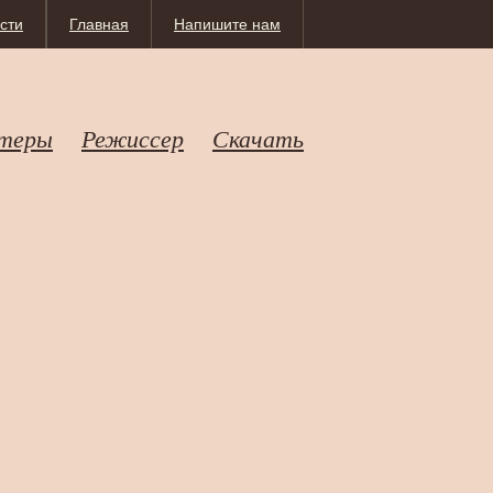
сти
Главная
Напишите нам
теры
Режиссер
Скачать