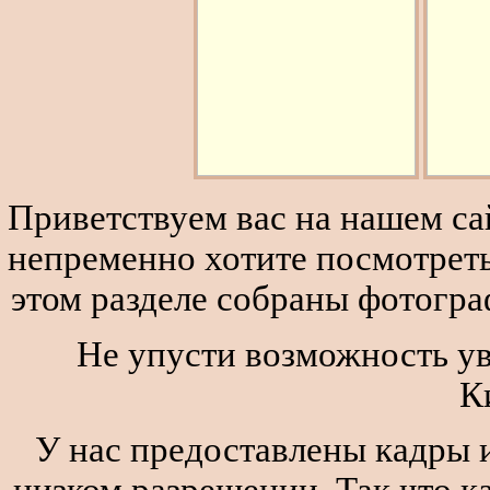
Приветствуем вас на нашем сай
непременно хотите посмотреть
этом разделе собраны фотогра
Не упусти возможность ув
К
У нас предоставлены кадры и
низком разрешении. Так что к