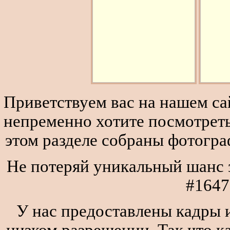
Приветствуем вас на нашем сай
непременно хотите посмотреть
этом разделе собраны фотогра
Не потеряй уникальный шанс з
#1647
У нас предоставлены кадры и
низком разрешении. Так что к