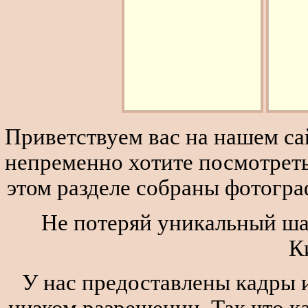
Приветствуем вас на нашем сай
непременно хотите посмотреть
этом разделе собраны фотогра
Не потеряй уникальный шан
К
У нас предоставлены кадры и
низком разрешении. Так что к