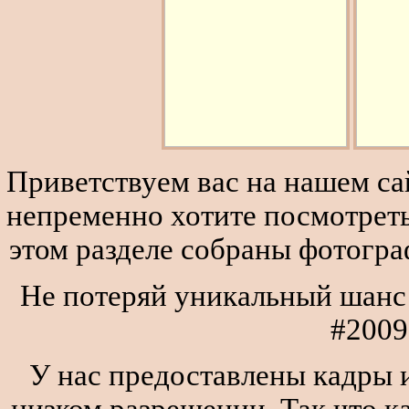
Приветствуем вас на нашем сай
непременно хотите посмотреть
этом разделе собраны фотогра
Не потеряй уникальный шанс 
#2009
У нас предоставлены кадры и
низком разрешении. Так что к