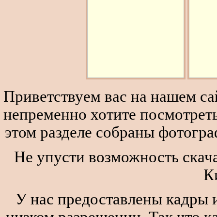
Приветствуем вас на нашем сай
непременно хотите посмотреть
этом разделе собраны фотогра
Не упусти возможность скача
К
У нас предоставлены кадры и
низком разрешении. Так что к