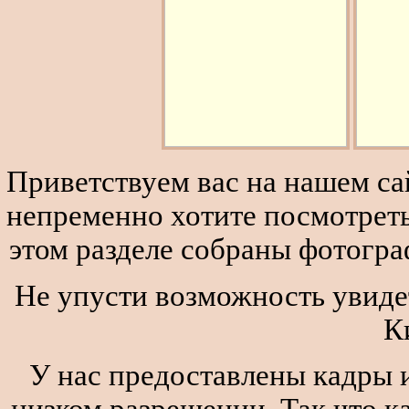
Приветствуем вас на нашем сай
непременно хотите посмотреть
этом разделе собраны фотогра
Не упусти возможность увиде
К
У нас предоставлены кадры и
низком разрешении. Так что к