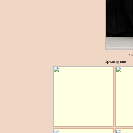
(k
Предыдущие