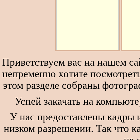
Приветствуем вас на нашем сай
непременно хотите посмотреть
этом разделе собраны фотогра
Успей закачать на компьюте
У нас предоставлены кадры и
низком разрешении. Так что к
на 