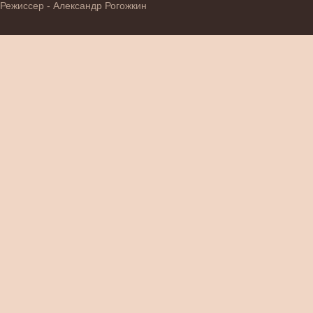
Режиссер - Александр Рогожкин