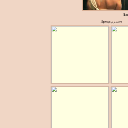
(ka
Предыдущие