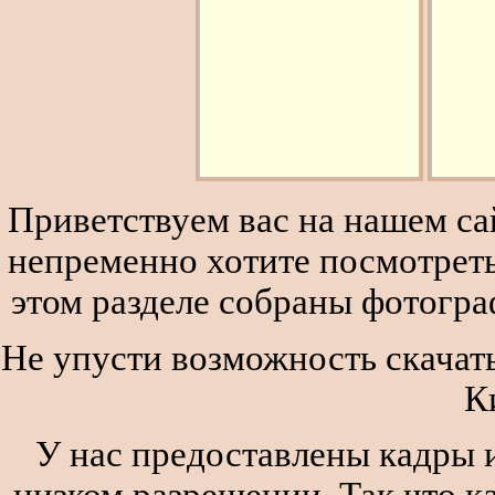
Приветствуем вас на нашем сай
непременно хотите посмотреть
этом разделе собраны фотогра
Не упусти возможность скачать
К
У нас предоставлены кадры и
низком разрешении. Так что к