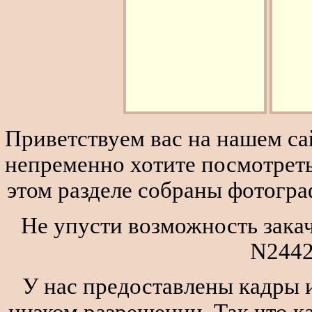
Приветствуем вас на нашем сай
непременно хотите посмотреть
этом разделе собраны фотогра
Не упусти возможность закач
N2442
У нас предоставлены кадры и
низком разрешении. Так что к