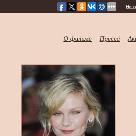
Ново
О фильме
Пресса
Ак