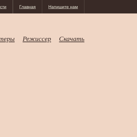
сти
Главная
Напишите нам
теры
Режиссер
Скачать