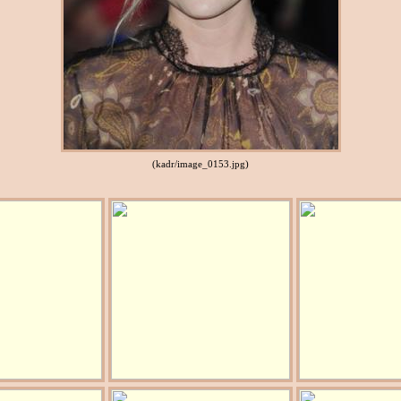
(kadr/image_0153.jpg)