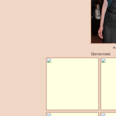
(k
Предыдущие