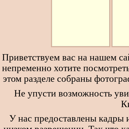
Приветствуем вас на нашем сай
непременно хотите посмотреть
этом разделе собраны фотогра
Не упусти возможность уви
К
У нас предоставлены кадры и
низком разрешении. Так что к