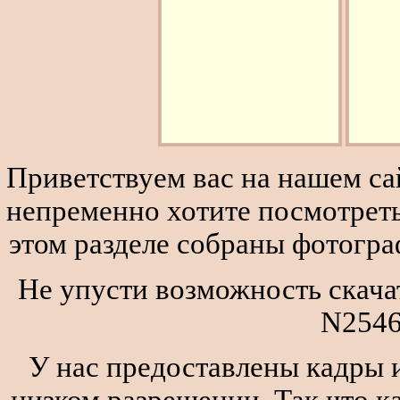
Приветствуем вас на нашем сай
непременно хотите посмотреть
этом разделе собраны фотогра
Не упусти возможность скача
N2546
У нас предоставлены кадры и
низком разрешении. Так что к