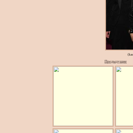
(ka
Предыдущие