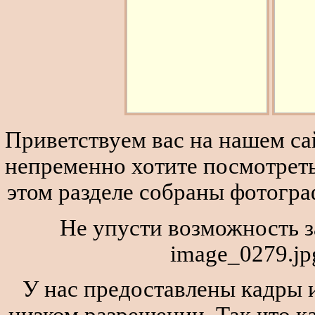
Приветствуем вас на нашем сай
непременно хотите посмотреть
этом разделе собраны фотогра
Не упусти возможность з
image_0279.jp
У нас предоставлены кадры и
низком разрешении. Так что к