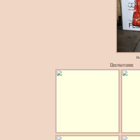
(k
Предыдущие