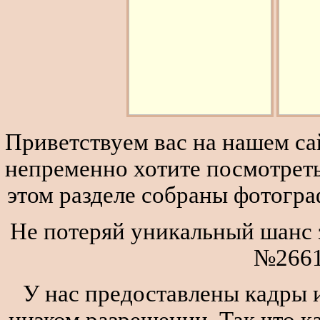
Приветствуем вас на нашем сай
непременно хотите посмотреть
этом разделе собраны фотогра
Не потеряй уникальный шанс з
№2661
У нас предоставлены кадры и
низком разрешении. Так что к