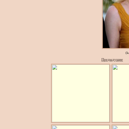
(k
Предыдущие