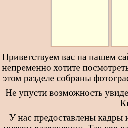
Приветствуем вас на нашем сай
непременно хотите посмотреть
этом разделе собраны фотогра
Не упусти возможность увиде
К
У нас предоставлены кадры и
низком разрешении. Так что к