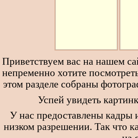
Приветствуем вас на нашем сай
непременно хотите посмотреть
этом разделе собраны фотогра
Успей увидеть картинк
У нас предоставлены кадры и
низком разрешении. Так что к
на 