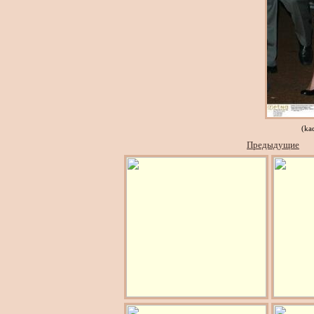
(ka
Предыдущие