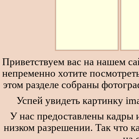
Приветствуем вас на нашем сай
непременно хотите посмотреть
этом разделе собраны фотогра
Успей увидеть картинку im
У нас предоставлены кадры и
низком разрешении. Так что к
на 