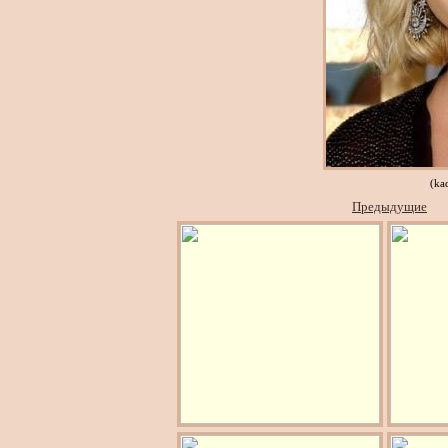
(ka
Предыдущие